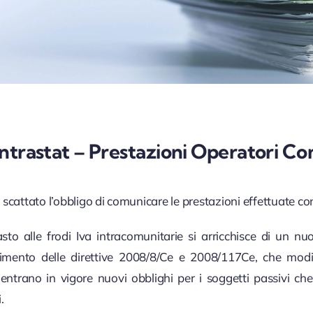
ntrastat – Prestazioni Operatori Co
scattato l’obbligo di comunicare le prestazioni effettuate co
asto alle frodi Iva intracomunitarie si arricchisce di un n
pimento delle direttive 2008/8/Ce e 2008/117Ce, che modi
 entrano in vigore nuovi obblighi per i soggetti passivi ch
.