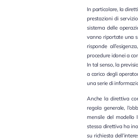
In particolare, la dire
prestazioni di servizi
sistema delle operazi
vanno riportate una se
risponde all’esigenz
procedure idonei a con
In tal senso, la previ
a carico degli operato
una serie di informazi
Anche la direttiva c
regola generale, l’ob
mensile del modello I
stessa direttiva ha in
su richiesta dell’inter