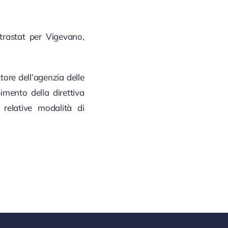
ntrastat per Vigevano,
tore dell’agenzia delle
imento della direttiva
e relative modalità di