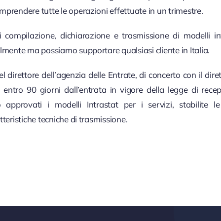
prendere tutte le operazioni effettuate in un trimestre.
 compilazione, dichiarazione e trasmissione di modelli i
lmente ma possiamo supportare qualsiasi cliente in Italia.
direttore dell’agenzia delle Entrate, di concerto con il diret
tro 90 giorni dall’entrata in vigore della legge di recep
approvati i modelli Intrastat per i servizi, stabilite l
teristiche tecniche di trasmissione.