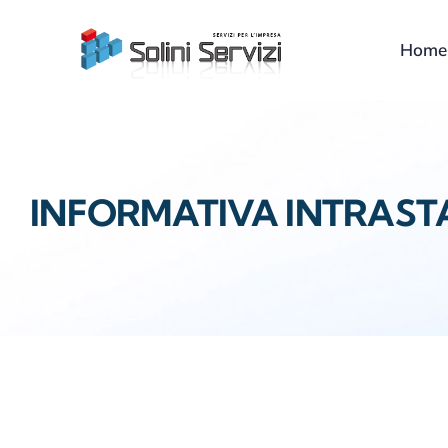
Skip
to
Home
content
INFORMATIVA INTRAST