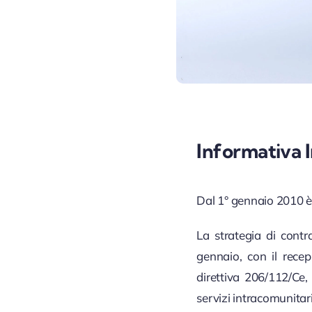
Informativa I
Dal 1° gennaio 2010 è 
La strategia di contr
gennaio, con il rece
direttiva 206/112/Ce,
servizi intracomunitari