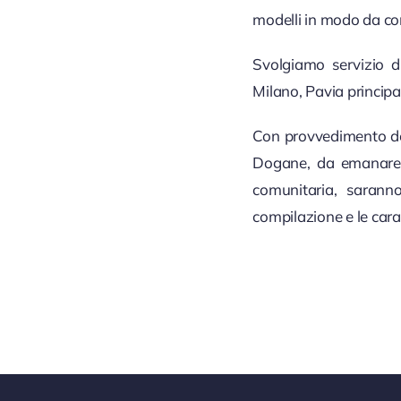
modelli in modo da com
Svolgiamo servizio di
Milano, Pavia principa
Con provvedimento del 
Dogane, da emanare en
comunitaria, saranno 
compilazione e le carat