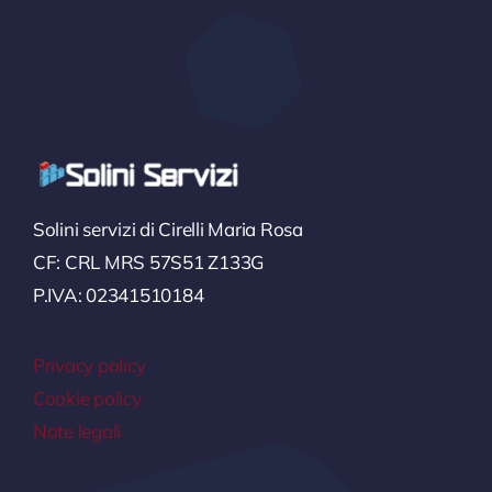
Solini servizi di Cirelli Maria Rosa
CF: CRL MRS 57S51 Z133G
P.IVA: 02341510184
Privacy policy
Cookie policy
Note legali