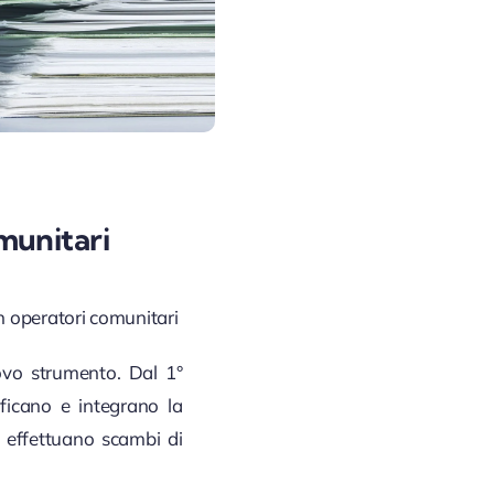
munitari
n operatori comunitari
uovo strumento. Dal 1°
ficano e integrano la
e effettuano scambi di