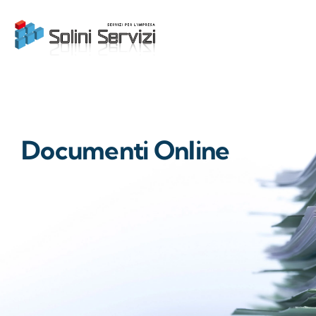
Skip
to
content
Documenti Online