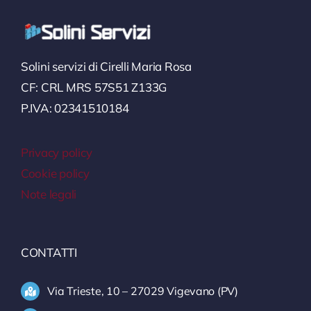
Solini servizi di Cirelli Maria Rosa
CF: CRL MRS 57S51 Z133G
P.IVA: 02341510184
Privacy policy
Cookie policy
Note legali
CONTATTI
Via Trieste, 10 – 27029 Vigevano (PV)