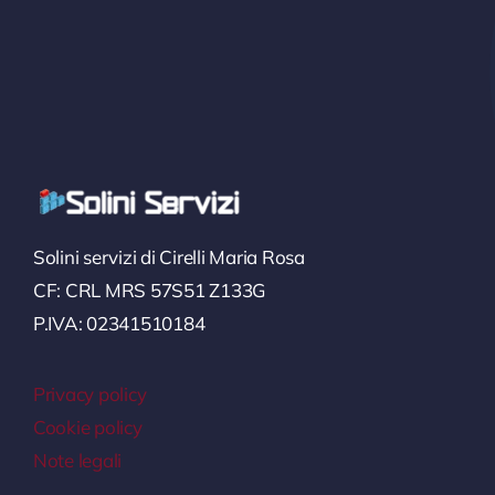
Solini servizi di Cirelli Maria Rosa
CF: CRL MRS 57S51 Z133G
P.IVA: 02341510184
Privacy policy
Cookie policy
Note legali