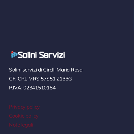
Solini servizi di Cirelli Maria Rosa
CF: CRL MRS 57S51 Z133G
P.IVA: 02341510184
Privacy policy
Cookie policy
Note legali