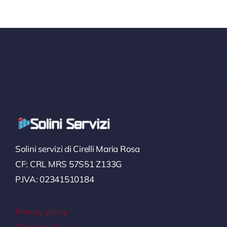
Solini servizi di Cirelli Maria Rosa
CF: CRL MRS 57S51 Z133G
P.IVA: 02341510184
Privacy policy
Cookie policy