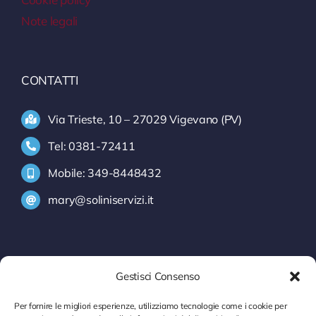
Note legali
CONTATTI
Via Trieste, 10 – 27029 Vigevano (PV)
Tel: 0381-72411
Mobile: 349-8448432
mary@soliniservizi.it
SERVIZI
Gestisci Consenso
INFORMATIVA INTRASTAT
Per fornire le migliori esperienze, utilizziamo tecnologie come i cookie per