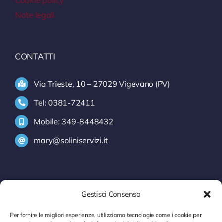
Note legali
CONTATTI
Via Trieste, 10 – 27029 Vigevano (PV)
Tel: 0381-72411
Mobile: 349-8448432
mary@soliniservizi.it
SERVIZI
Gestisci Consenso
INFORMATIVA INTRASTAT
Per fornire le migliori esperienze, utilizziamo tecnologie come i cookie per