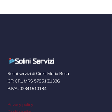
Solini servizi di Cirelli Maria Rosa
CF: CRL MRS 57S51 Z133G
P.IVA: 02341510184
Privacy policy
Cookie policy