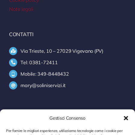
Note legali
CONTATTI
Via Trieste, 10 – 27029 Vigevano (PV)
Tel: 0381-72411
Mobile: 349-8448432
mary@soliniservizi.it
SERVIZI
Gestisci Consenso
INFORMATIVA INTRASTAT
Per fornire le migliori esperienze, utilizziamo tecnologie come i cookie per