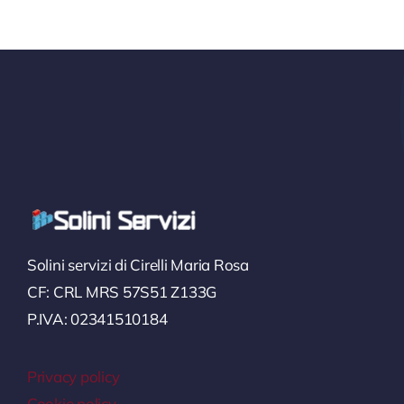
Solini servizi di Cirelli Maria Rosa
CF: CRL MRS 57S51 Z133G
P.IVA: 02341510184
Privacy policy
Cookie policy