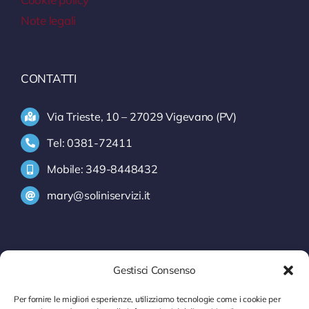
Note legali
CONTATTI
Via Trieste, 10 – 27029 Vigevano (PV)
Tel: 0381-72411
Mobile: 349-8448432
mary@soliniservizi.it
SERVIZI
Gestisci Consenso
INFORMATIVA INTRASTAT
Per fornire le migliori esperienze, utilizziamo tecnologie come i cookie per