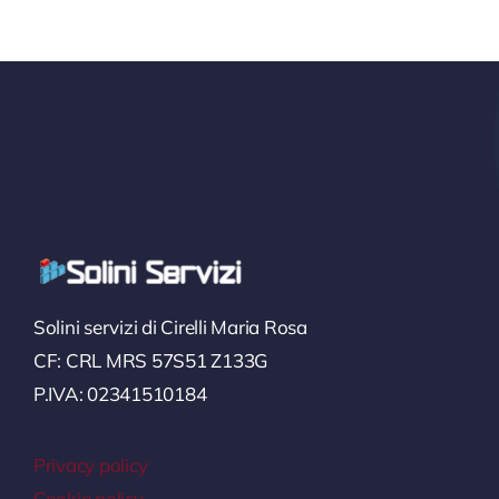
Solini servizi di Cirelli Maria Rosa
CF: CRL MRS 57S51 Z133G
P.IVA: 02341510184
Privacy policy
Cookie policy