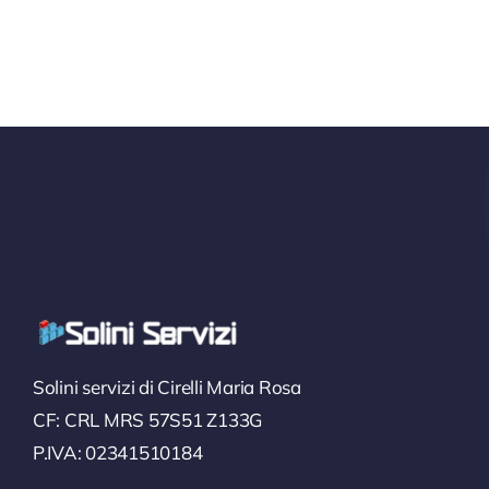
Solini servizi di Cirelli Maria Rosa
CF: CRL MRS 57S51 Z133G
P.IVA: 02341510184