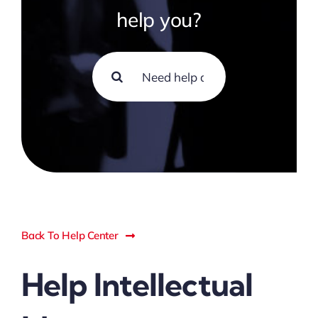
help you?
Search
for:
Back To Help Center
Help Intellectual