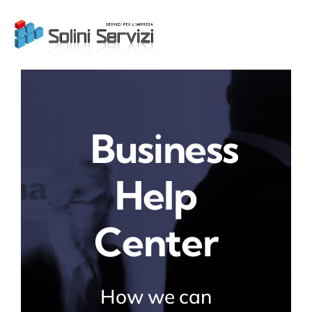
Skip
to
content
Business
Help
Center
How we can