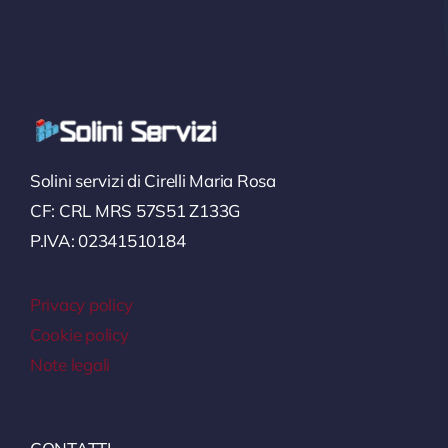
Solini servizi di Cirelli Maria Rosa
CF: CRL MRS 57S51 Z133G
P.IVA: 02341510184
Privacy policy
Cookie policy
Note legali