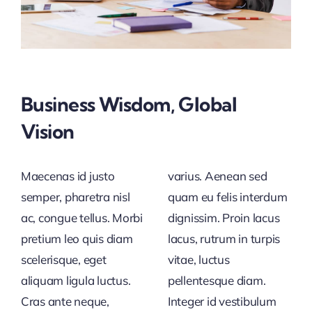
Business Wisdom, Global
Vision
Maecenas id justo
varius. Aenean sed
semper, pharetra nisl
quam eu felis interdum
ac, congue tellus. Morbi
dignissim. Proin lacus
pretium leo quis diam
lacus, rutrum in turpis
scelerisque, eget
vitae, luctus
aliquam ligula luctus.
pellentesque diam.
Cras ante neque,
Integer id vestibulum