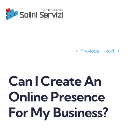
Skip
to
content
Previous
Next
Can I Create An
Online Presence
For My Business?