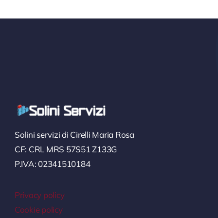
Solini servizi di Cirelli Maria Rosa
CF: CRL MRS 57S51 Z133G
P.IVA: 02341510184
Privacy policy
Cookie policy